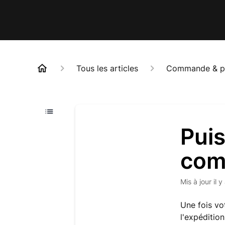
Tous les articles
Commande & p
Puis
com
Mis à jour
il 
Une fois vo
l'expéditio