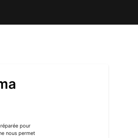
 ma
préparée pour
 ne nous permet