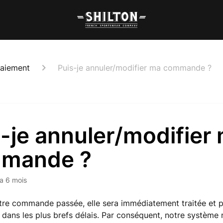
aiement
Puis-je annuler/modifier ma commande ?
-je annuler/modifier
mande ?
y a 6 mois
tre commande passée, elle sera immédiatement traitée et 
n dans les plus brefs délais. Par conséquent, notre système