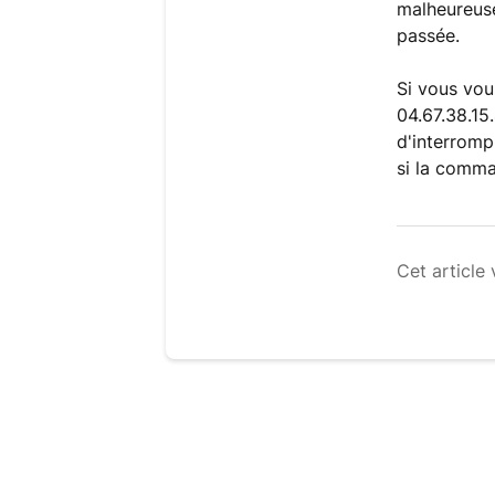
malheureuse
passée.
Si vous vo
04.67.38.15
d'interromp
si la comma
Cet article 