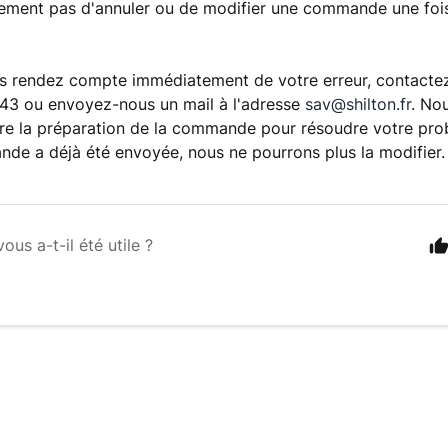
ment pas d'annuler ou de modifier une commande une fois 
us rendez compte immédiatement de votre erreur, contacte
.43 ou envoyez-nous un mail à l'adresse
sav@shilton.fr
. No
re la préparation de la commande pour résoudre votre pr
nde a déjà été envoyée, nous ne pourrons plus la modifier.
vous a-t-il été utile ?